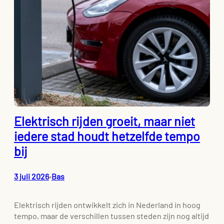
Elektrisch rijden groeit, maar niet
iedere stad houdt hetzelfde tempo
bij
3 juli 2026
Bas
•
Elektrisch rijden ontwikkelt zich in Nederland in hoog
tempo, maar de verschillen tussen steden zijn nog altijd