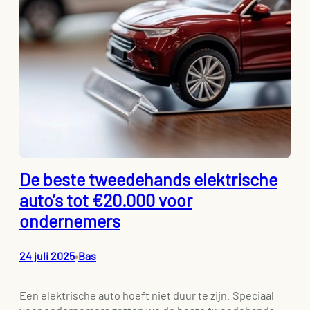
De beste tweedehands elektrische
auto’s tot €20.000 voor
ondernemers
24 juli 2025
Bas
•
Een elektrische auto hoeft niet duur te zijn. Speciaal