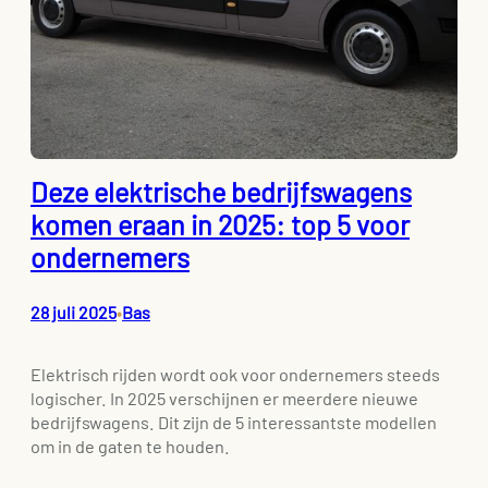
Deze elektrische bedrijfswagens
komen eraan in 2025: top 5 voor
ondernemers
28 juli 2025
Bas
•
Elektrisch rijden wordt ook voor ondernemers steeds
logischer. In 2025 verschijnen er meerdere nieuwe
bedrijfswagens. Dit zijn de 5 interessantste modellen
om in de gaten te houden.