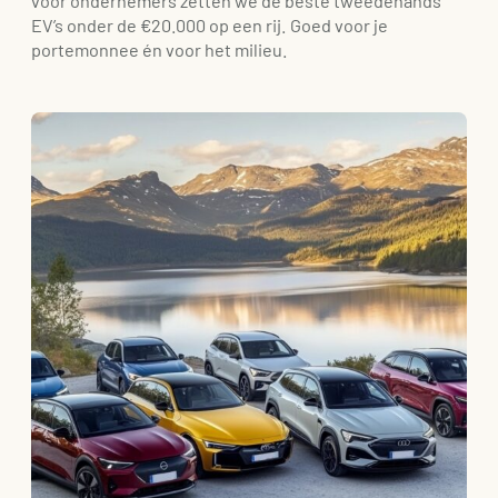
voor ondernemers zetten we de beste tweedehands
EV’s onder de €20.000 op een rij. Goed voor je
portemonnee én voor het milieu.