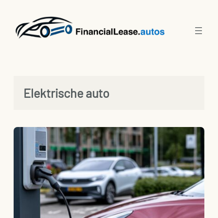
Ga
naar
de
inhoud
Elektrische auto