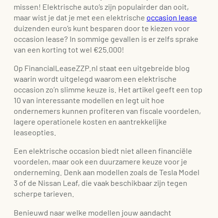
missen! Elektrische auto’s zijn populairder dan ooit,
maar wist je dat je met een elektrische
occasion lease
duizenden euro’s kunt besparen door te kiezen voor
occasion lease? In sommige gevallen is er zelfs sprake
van een korting tot wel €25.000!
Op FinancialLeaseZZP.nl staat een uitgebreide blog
waarin wordt uitgelegd waarom een elektrische
occasion zo’n slimme keuze is. Het artikel geeft een top
10 van interessante modellen en legt uit hoe
ondernemers kunnen profiteren van fiscale voordelen,
lagere operationele kosten en aantrekkelijke
leaseopties.
Een elektrische occasion biedt niet alleen financiële
voordelen, maar ook een duurzamere keuze voor je
onderneming. Denk aan modellen zoals de Tesla Model
3 of de Nissan Leaf, die vaak beschikbaar zijn tegen
scherpe tarieven.
Benieuwd naar welke modellen jouw aandacht