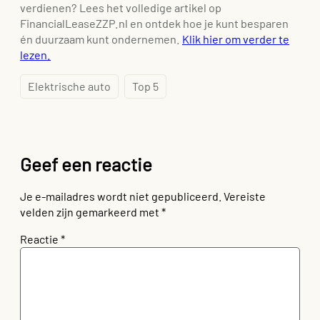
verdienen? Lees het volledige artikel op
FinancialLeaseZZP.nl en ontdek hoe je kunt besparen
én duurzaam kunt ondernemen.
Klik hier om verder te
lezen.
Elektrische auto
Top 5
Geef een reactie
Je e-mailadres wordt niet gepubliceerd.
Vereiste
velden zijn gemarkeerd met
*
Reactie
*