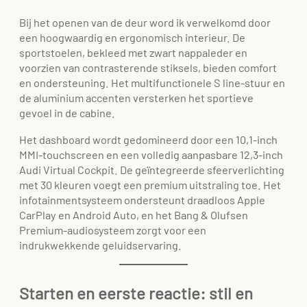
Bij het openen van de deur word ik verwelkomd door
een hoogwaardig en ergonomisch interieur. De
sportstoelen, bekleed met zwart nappaleder en
voorzien van contrasterende stiksels, bieden comfort
en ondersteuning. Het multifunctionele S line-stuur en
de aluminium accenten versterken het sportieve
gevoel in de cabine.
Het dashboard wordt gedomineerd door een 10,1-inch
MMI-touchscreen en een volledig aanpasbare 12,3-inch
Audi Virtual Cockpit. De geïntegreerde sfeerverlichting
met 30 kleuren voegt een premium uitstraling toe. Het
infotainmentsysteem ondersteunt draadloos Apple
CarPlay en Android Auto, en het Bang & Olufsen
Premium-audiosysteem zorgt voor een
indrukwekkende geluidservaring.
Starten en eerste reactie: stil en