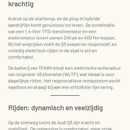
krachtig
Ik druk op de startknop, en de plug-in hybride
aandrijflijn komt geruisloos tot leven. De combinatie
van een 1.4-liter TFSI-benzinemotor en een
elektromotor levert samen 245 pk en 400 Nm koppel.
Bij het wegrijden voelt de Q3 soepel en responsief, en
volledig elektrisch rijden in de stad is stil en
comfortabel.
De batterij van 13 kWh biedt een elektrische actieradius
van ongeveer 45 kilometer (WLTP), wat ideaal is voor
dagelijkse ritten. Het regeneratieve remsysteem werkt
naadloos en draagt bij aan een efficiënte rijervaring.
Rijden: dynamisch en veelzijdig
Op de snelweg toont de Audi Q3 zijn kracht en
stabiliteit. De ophanging is comfortabel, maar strak