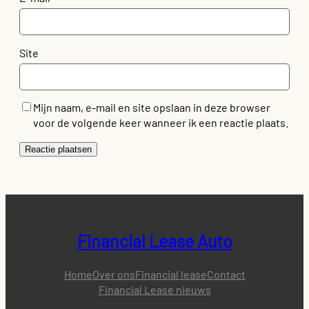
Site
Mijn naam, e-mail en site opslaan in deze browser
voor de volgende keer wanneer ik een reactie plaats.
Financial Lease Auto
Home
Over ons
Financial lease
Contact
Financial Lease nieuws