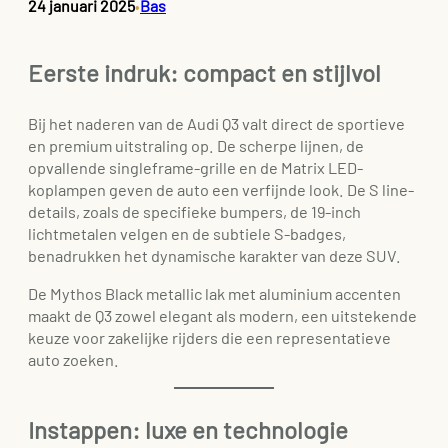
24 januari 2025
Bas
•
Eerste indruk: compact en stijlvol
Bij het naderen van de Audi Q3 valt direct de sportieve
en premium uitstraling op. De scherpe lijnen, de
opvallende singleframe-grille en de Matrix LED-
koplampen geven de auto een verfijnde look. De S line-
details, zoals de specifieke bumpers, de 19-inch
lichtmetalen velgen en de subtiele S-badges,
benadrukken het dynamische karakter van deze SUV.
De Mythos Black metallic lak met aluminium accenten
maakt de Q3 zowel elegant als modern, een uitstekende
keuze voor zakelijke rijders die een representatieve
auto zoeken.
Instappen: luxe en technologie