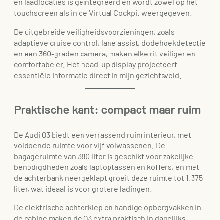
en laadlocaties is geïntegreerd en wordt zowel op het
touchscreen als in de Virtual Cockpit weergegeven.
De uitgebreide veiligheidsvoorzieningen, zoals
adaptieve cruise control, lane assist, dodehoekdetectie
en een 360-graden camera, maken elke rit veiliger en
comfortabeler. Het head-up display projecteert
essentiële informatie direct in mijn gezichtsveld.
Praktische kant: compact maar ruim
De Audi Q3 biedt een verrassend ruim interieur, met
voldoende ruimte voor vijf volwassenen. De
bagageruimte van 380 liter is geschikt voor zakelijke
benodigdheden zoals laptoptassen en koffers, en met
de achterbank neergeklapt groeit deze ruimte tot 1.375
liter, wat ideaal is voor grotere ladingen.
De elektrische achterklep en handige opbergvakken in
de cabine maken de Q3 extra praktisch in dagelijks